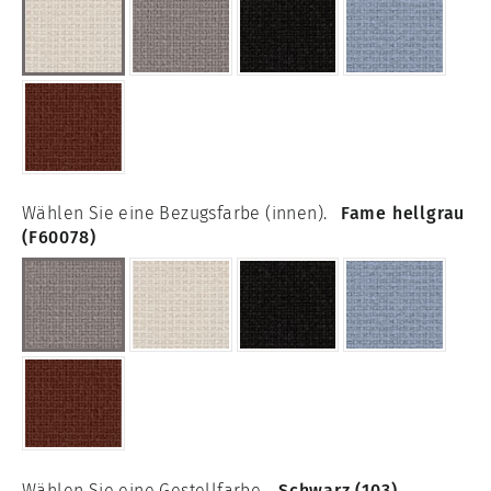
Wählen Sie eine Bezugsfarbe (innen).
Fame hellgrau
(F60078)
Wählen Sie eine Gestellfarbe.
Schwarz (103)